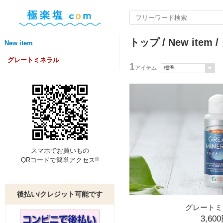
トップ
/
New item
/
New item
グレートミネラル
1
アイテム
スマホでお買いもの
QRコードで簡単アクセス!!
後払い/クレジット可能です
グレートミ
3,60