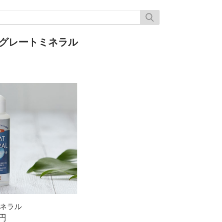
 グレートミネラル
ネラル
0円