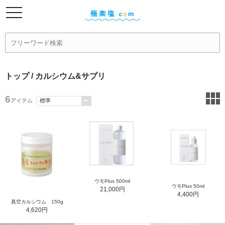
トップ
/ カルシウム&サプリ
6
アイテム
ウモPlus 500ml
ウモPlus 50ml
21,000円
4,400円
真空カルシウム 150g
4,620円