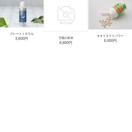
グレートミネラル
オオイタドリパワー
万能の粉末
3,600円
6,000円
6,800円