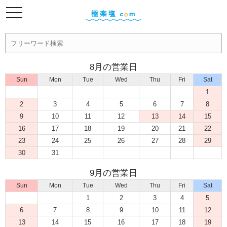
8月の営業日
Sun
Mon
Tue
Wed
Thu
Fri
Sat
1
2
3
4
5
6
7
8
9
10
11
12
13
14
15
16
17
18
19
20
21
22
23
24
25
26
27
28
29
30
31
9月の営業日
Sun
Mon
Tue
Wed
Thu
Fri
Sat
1
2
3
4
5
6
7
8
9
10
11
12
13
14
15
16
17
18
19