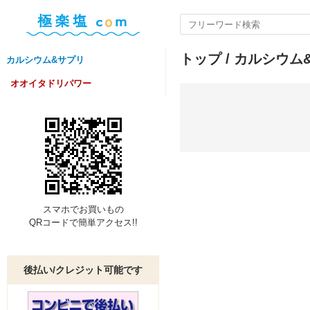
トップ
/
カルシウム
カルシウム&サプリ
オオイタドリパワー
スマホでお買いもの
QRコードで簡単アクセス!!
後払い/クレジット可能です